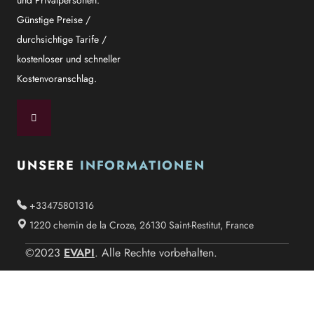
und Privatpersonen.
Günstige Preise /
durchsichtige Tarife /
kostenloser und schneller
Kostenvoranschlag.
UNSERE
INFORMATIONEN
+33475801316
1220 chemin de la Croze, 26130 Saint-Restitut, France
EVAPI
©2023
. Alle Rechte vorbehalten.