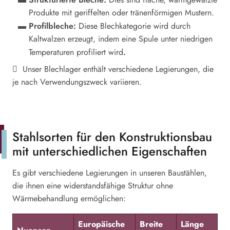
Produkte mit geriffelten oder tränenförmigen Mustern.
Profilbleche:
Diese Blechkategorie wird durch
Kaltwalzen erzeugt, indem eine Spule unter niedrigen
.
Temperaturen profiliert wird
Unser Blechlager enthält verschiedene Legierungen, die
je nach Verwendungszweck variieren.
Stahlsorten für den Konstruktionsbau
mit unterschiedlichen Eigenschaften
Es gibt verschiedene Legierungen in unseren Baustählen,
die ihnen eine widerstandsfähige Struktur ohne
Wärmebehandlung ermöglichen:
Europäische
Breite
Länge