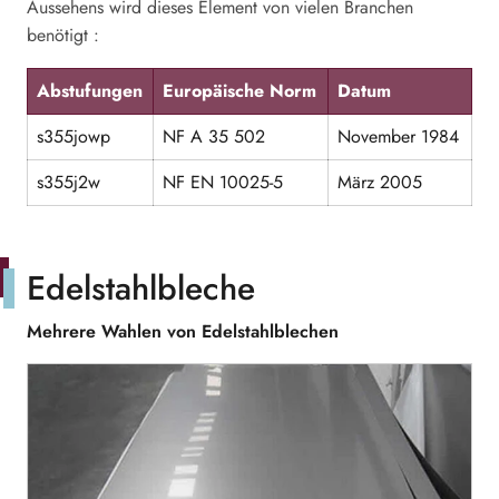
Aussehens wird dieses Element von vielen Branchen
benötigt :
Abstufungen
Europäische Norm
Datum
s355jowp
NF A 35 502
November 1984
s355j2w
NF EN 10025-5
März 2005
Edelstahlbleche
Mehrere Wahlen von Edelstahlblechen