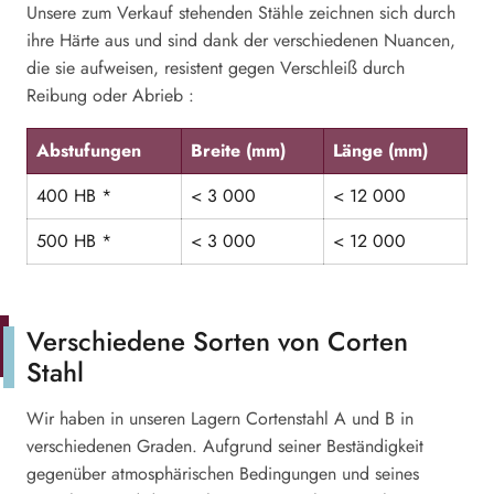
Unsere zum Verkauf stehenden Stähle zeichnen sich durch
ihre Härte aus und sind dank der verschiedenen Nuancen,
die sie aufweisen, resistent gegen Verschleiß durch
Reibung oder Abrieb :
Abstufungen
Breite (mm)
Länge (mm)
400 HB *
< 3 000
< 12 000
500 HB *
< 3 000
< 12 000
Verschiedene Sorten von Corten
Stahl
Wir haben in unseren Lagern Cortenstahl A und B in
verschiedenen Graden. Aufgrund seiner Beständigkeit
gegenüber atmosphärischen Bedingungen und seines