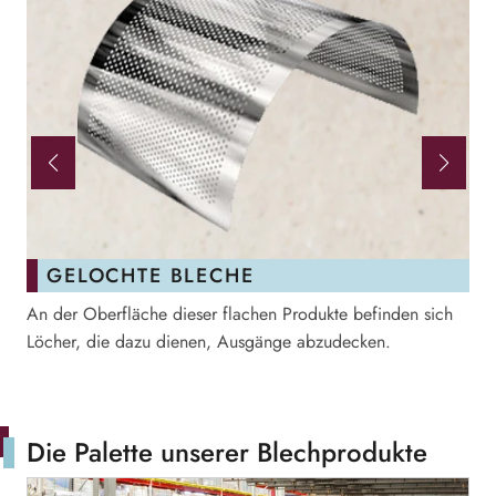
GELOCHTE BLECHE
An der Oberfläche dieser flachen Produkte befinden sich
Si
Löcher, die dazu dienen, Ausgänge abzudecken.
Ob
Zu
Die Palette unserer Blechprodukte