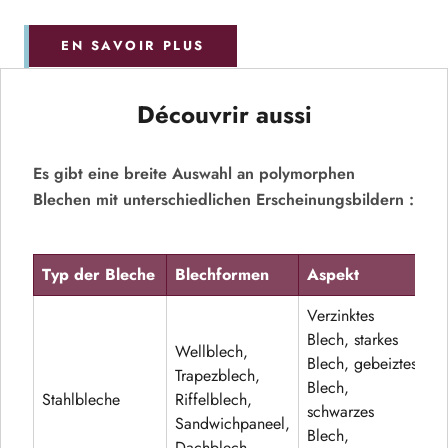
EN SAVOIR PLUS
Découvrir aussi
Es gibt eine breite Auswahl an polymorphen
Blechen mit unterschiedlichen Erscheinungsbildern :
Typ der Bleche
Blechformen
Aspekt
Verzinktes
Blech, starkes
Wellblech,
Blech, gebeiztes
Trapezblech,
Blech,
Stahlbleche
Riffelblech,
schwarzes
Sandwichpaneel,
Blech,