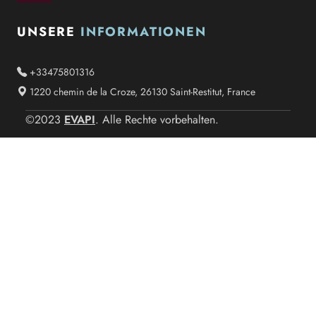
UNSERE
INFORMATIONEN
+33475801316
1220 chemin de la Croze, 26130 Saint-Restitut, France
EVAPI
©2023
. Alle Rechte vorbehalten.