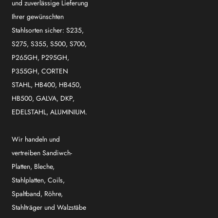
und zuverlässige Lieferung
Ihrer gewünschten
Stahlsorten sicher: S235,
S275, S355, S500, S700,
P265GH, P295GH,
P355GH, CORTEN
STAHL, HB400, HB450,
HB500, GALVA, DKP,
EDELSTAHL, ALUMINIUM.
Wir handeln und
vertreiben Sandiwch-
Platten, Bleche,
Stahlplatten, Coils,
Spaltband, Röhre,
Stahlträger und Walzstäbe