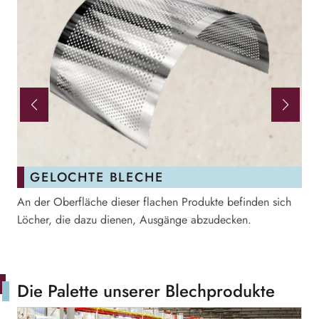
GELOCHTE BLECHE
An der Oberfläche dieser flachen Produkte befinden sich
Si
Löcher, die dazu dienen, Ausgänge abzudecken.
Ob
Zu
Die Palette unserer Blechprodukte