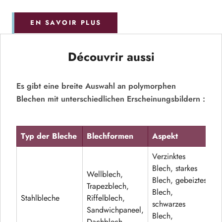
EN SAVOIR PLUS
Découvrir aussi
Es gibt eine breite Auswahl an polymorphen
Blechen mit unterschiedlichen Erscheinungsbildern :
Typ der Bleche
Blechformen
Aspekt
Verzinktes
Blech, starkes
Wellblech,
Blech, gebeiztes
Trapezblech,
Blech,
Stahlbleche
Riffelblech,
schwarzes
Sandwichpaneel,
Blech,