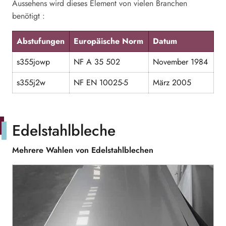
Aussehens wird dieses Element von vielen Branchen
benötigt :
Abstufungen
Europäische Norm
Datum
s355jowp
NF A 35 502
November 1984
s355j2w
NF EN 10025-5
März 2005
Edelstahlbleche
Mehrere Wahlen von Edelstahlblechen