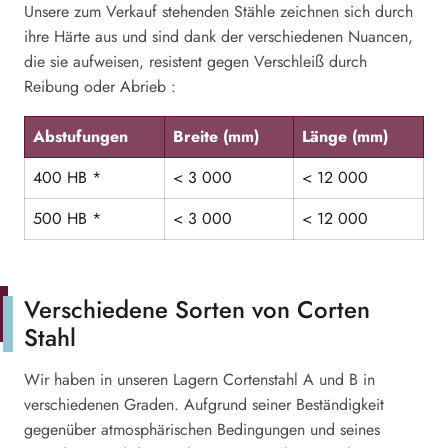
Unsere zum Verkauf stehenden Stähle zeichnen sich durch
ihre Härte aus und sind dank der verschiedenen Nuancen,
die sie aufweisen, resistent gegen Verschleiß durch
Reibung oder Abrieb :
Abstufungen
Breite (mm)
Länge (mm)
400 HB *
< 3 000
< 12 000
500 HB *
< 3 000
< 12 000
Verschiedene Sorten von Corten
Stahl
Wir haben in unseren Lagern Cortenstahl A und B in
verschiedenen Graden. Aufgrund seiner Beständigkeit
gegenüber atmosphärischen Bedingungen und seines