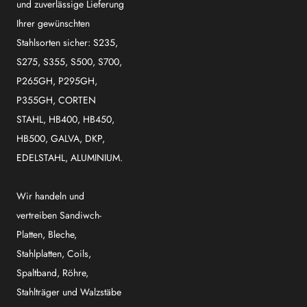
und zuverlässige Lieferung
Ihrer gewünschten
Stahlsorten sicher: S235,
S275, S355, S500, S700,
P265GH, P295GH,
P355GH, CORTEN
STAHL, HB400, HB450,
HB500, GALVA, DKP,
EDELSTAHL, ALUMINIUM.
Wir handeln und
vertreiben Sandiwch-
Platten, Bleche,
Stahlplatten, Coils,
Spaltband, Röhre,
Stahlträger und Walzstäbe