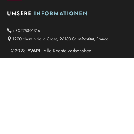
UNSERE
INFORMATIONEN
+33475801316
1220 chemin de la Croze, 26130 Saint-Restitut, France
EVAPI
©2023
. Alle Rechte vorbehalten.